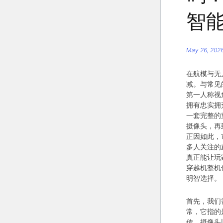
智
May 26, 202
在航模与无人
减。与常见
第一人称视
拥有忠实拥
一套完整的
摄像头，再
正因如此，
多人关注的
真正能让玩
穿越机整机
明智选择。
首先，我们
常，它指的
传、摄像头