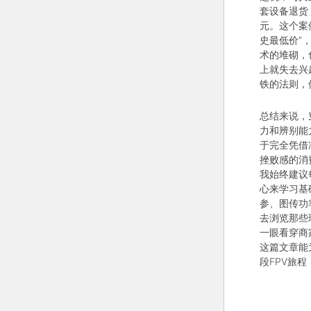
套设备退货
元。这个案
史最低价”
术的堆砌，
上就失去兴
铁的法则，
总结来说，
力和辨别能
于完全凭借
挫败感的消
我始终建议
心来学习基
参、图传功
去浏览那些
一眼看穿商
这篇文章能
段FPV旅